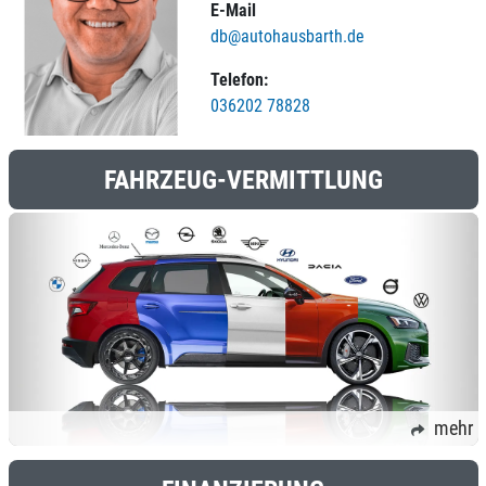
E-Mail
db@autohausbarth.de
Telefon:
036202 78828
FAHRZEUG-VERMITTLUNG
mehr