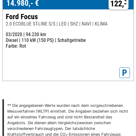
14.980,- €
122,-
Ford Focus
2.0 ECOBLUE ST-LINE S/S | LED | SHZ | NAVI | KLIMA
03/2020 |
94.230 km
Diesel |
110 kW (150 PS) |
Schaltgetriebe
Farbe: Rot
P
** Die angegebenen Werte wurden nach dem vorgeschriebenen
Messverfahren (WLTP) ermittelt. Die Angaben beziehen sich nicht
auf ein einzelnes Fahrzeug und sind nicht Bestandteil des
Angebots. Sie dienen allein Vergleichszwecken zwischen
verschiedenen Fahrzeugtypen. Der tatsächliche
Kraftstoffverbrauch und die CO₂-Emissionen eines Fahrzeugs