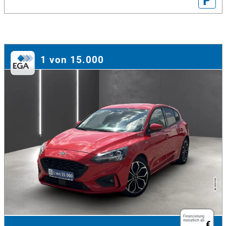
1 von 15.000
Finanzierung
monatlich ab
€