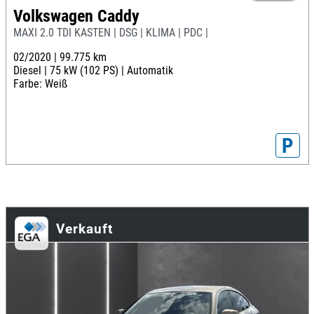
Volkswagen Caddy
MAXI 2.0 TDI KASTEN | DSG | KLIMA | PDC |
02/2020 |
99.775 km
Diesel |
75 kW (102 PS) |
Automatik
Farbe: Weiß
P
Verkauft