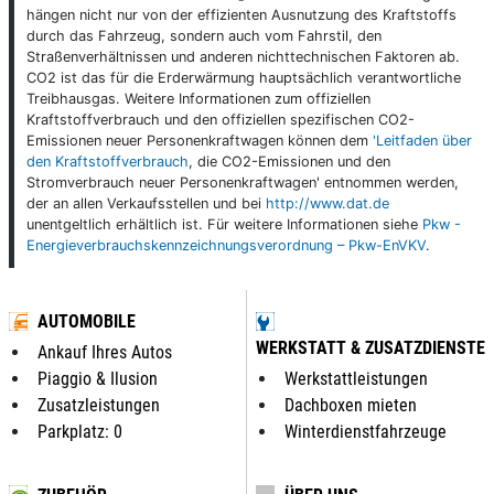
hängen nicht nur von der effizienten Ausnutzung des Kraftstoffs
durch das Fahrzeug, sondern auch vom Fahrstil, den
Straßenverhältnissen und anderen nichttechnischen Faktoren ab.
CO2 ist das für die Erderwärmung hauptsächlich verantwortliche
Treibhausgas. Weitere Informationen zum offiziellen
Kraftstoffverbrauch und den offiziellen spezifischen CO2-
Emissionen neuer Personenkraftwagen können dem
'Leitfaden über
den Kraftstoffverbrauch
, die CO2-Emissionen und den
Stromverbrauch neuer Personenkraftwagen' entnommen werden,
der an allen Verkaufsstellen und bei
http://www.dat.de
unentgeltlich erhältlich ist. Für weitere Informationen siehe
Pkw -
Energieverbrauchskennzeichnungsverordnung – Pkw-EnVKV
.
AUTOMOBILE
WERKSTATT & ZUSATZDIENSTE
Ankauf Ihres Autos
Piaggio & Ilusion
Werkstattleistungen
Zusatzleistungen
Dachboxen mieten
Parkplatz: 0
Winterdienstfahrzeuge