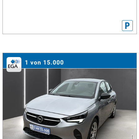
P
1 von 15.000