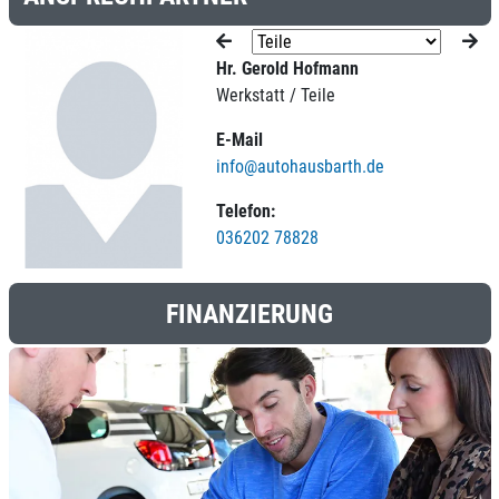
Hr. Gerold Hofmann
Werkstatt / Teile
E-Mail
info@autohausbarth.de
Telefon:
036202 78828
FINANZIERUNG