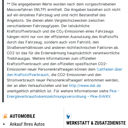
** Die angegebenen Werte wurden nach dem vorgeschriebenen
Messverfahren (WLTP) ermittelt. Die Angaben beziehen sich nicht
auf ein einzelnes Fahrzeug und sind nicht Bestandteil des
Angebots. Sie dienen allein Vergleichszwecken zwischen
verschiedenen Fahrzeugtypen. Der tatsächliche
Kraftstoffverbrauch und die CO₂-Emissionen eines Fahrzeugs
hängen nicht nur von der effizienten Ausnutzung des Kraftstoffs
durch das Fahrzeug, sondern auch vom Fahrstil, den
Straßenverhältnissen und anderen nichttechnischen Faktoren ab.
CO2 ist das für die Erderwärmung hauptsächlich verantwortliche
Treibhausgas. Weitere Informationen zum offiziellen
Kraftstoffverbrauch und den offiziellen spezifischen CO2-
Emissionen neuer Personenkraftwagen können dem
'Leitfaden über
den Kraftstoffverbrauch
, die CO2-Emissionen und den
Stromverbrauch neuer Personenkraftwagen' entnommen werden,
der an allen Verkaufsstellen und bei
http://www.dat.de
unentgeltlich erhältlich ist. Für weitere Informationen siehe
Pkw -
Energieverbrauchskennzeichnungsverordnung – Pkw-EnVKV
.
AUTOMOBILE
WERKSTATT & ZUSATZDIENSTE
Ankauf Ihres Autos