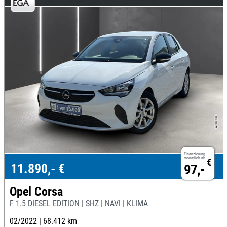
Finanzierung
monatlich ab
€
11.890,- €
97,-
Opel Corsa
F 1.5 DIESEL EDITION | SHZ | NAVI | KLIMA
02/2022 |
68.412 km