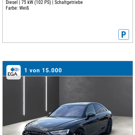
Diesel |
75 kW (102 PS) |
Schaltgetriebe
Farbe: Weiß
P
1 von 15.000